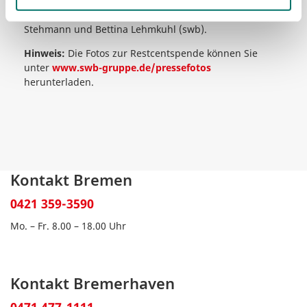
von links: Ulrike Behrens (swb), swb-Vorstand Frank
Priewe, Evelyn Hoffmann, Ernst Stehmann, Helgs
Stehmann und Bettina Lehmkuhl (swb).
Hinweis:
Die Fotos zur Restcentspende können Sie
unter
www.swb-gruppe.de/pressefotos
herunterladen.
Kontakt Bremen
0421 359-3590
Mo. – Fr. 8.00 – 18.00 Uhr
Kontakt Bremerhaven