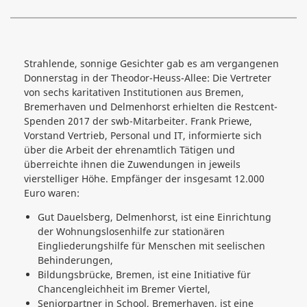
Strahlende, sonnige Gesichter gab es am vergangenen
Donnerstag in der Theodor-Heuss-Allee: Die Vertreter
von sechs karitativen Institutionen aus Bremen,
Bremerhaven und Delmenhorst erhielten die Restcent-
Spenden 2017 der swb-Mitarbeiter. Frank Priewe,
Vorstand Vertrieb, Personal und IT, informierte sich
über die Arbeit der ehrenamtlich Tätigen und
überreichte ihnen die Zuwendungen in jeweils
vierstelliger Höhe. Empfänger der insgesamt 12.000
Euro waren:
Gut Dauelsberg, Delmenhorst, ist eine Einrichtung
der Wohnungslosenhilfe zur stationären
Eingliederungshilfe für Menschen mit seelischen
Behinderungen,
Bildungsbrücke, Bremen, ist eine Initiative für
Chancengleichheit im Bremer Viertel,
Seniorpartner in School, Bremerhaven, ist eine