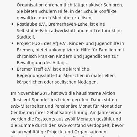
Organisation ehrenamtlich tätiger aktiver Senioren.
Sie bieten Schülern Hilfe, in der Schule Konflikte
gewaltfrei durch Mediation zu lösen,
Rostlaube e.V., Bremerhaven-Lehe, ist eine
Selbsthilfe-Fahrradwerkstatt und ein Treffpunkt im
Stadtteil,
Projekt FUGE des AfJ e.V., Kinder- und Jugendhilfe in
Bremen, bietet unkomplizierte Hilfe für Familien mit
chronisch kranken Kindern und Jugendlichen zur
Bewältigung des Alltags,
Bremer Treff e.V. ist eine kirchliche
Begegnungsstätte für Menschen in materiellen,
körperlichen oder seelischen Notlagen.
Im November 2015 hat swb die hausinterne Aktion
„Restcent-Spende“ ins Leben gerufen. Dabei stiften
swb-Mitarbeiter und Pensionäre Monat für Monat den
Centbetrag ihrer Gehaltsabrechnung. Am Jahresende
werden die Restcents aus zwölf Monaten gezählt und
die Summe durch den swb-Vorstand verdoppelt, bevor
sie an wohltätige Projekte und Organisationen