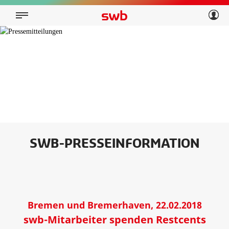
Geschäftskunden
Privatkunden
Über swb
Geschäftskunden
Über swb
SWB-PRESSEINFORMATION
Bremen und Bremerhaven, 22.02.2018
swb-Mitarbeiter spenden Restcents