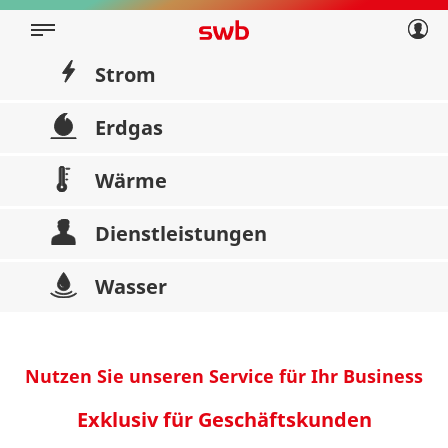
Geschäftskunden
Privatkunden
Über swb
Geschäftskunden
Strom
Über swb
Erdgas
Wärme
Dienstleistungen
Wasser
Nutzen Sie unseren Service für Ihr Business
Exklusiv für Geschäftskunden