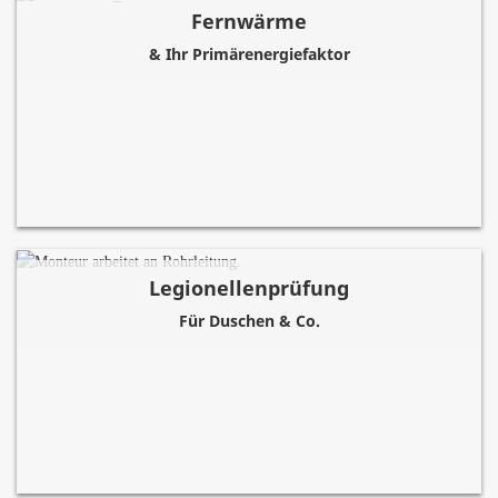
Fernwärme
& Ihr Primärenergiefaktor
Legionellen­prüfung
Für Duschen & Co.