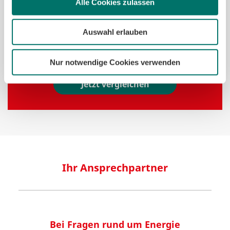
Alle Cookies zulassen
mit geringem Verbrauch, Erdgas mit Preisgarantie
und CO
-kompensiertes Erdgas für klimabewusste
2
Kunden
Auswahl erlauben
Grundversorger:
sichere und automatische
Gaslieferung von swb
Nur notwendige Cookies verwenden
Jetzt vergleichen
Ihr Ansprechpartner
Bei Fragen rund um Energie