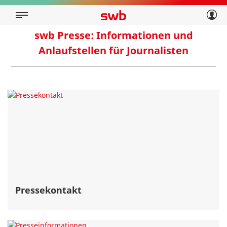
Geschäftskunden
Privatkunden
Über swb
Geschäftskunden
swb Presse: Informationen und
Anlaufstellen für Journalisten
Über swb
Pressekontakt