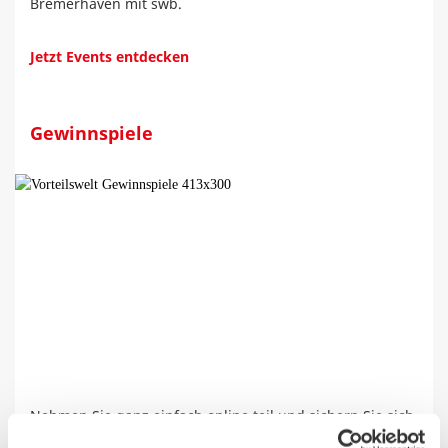
Bremerhaven mit swb.
Jetzt Events entdecken
Gewinnspiele
Nehmen Sie ganz einfach online teil und sichern Sie sich
mit etwas Glück Ihren Gewinn von swb.