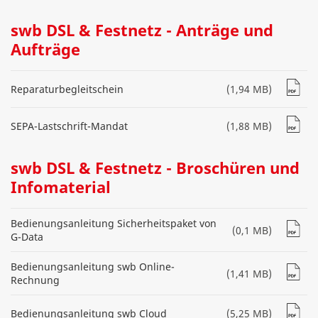
swb DSL & Festnetz - Anträge und
Aufträge
Reparaturbegleitschein
(1,94 MB)
SEPA-Lastschrift-Mandat
(1,88 MB)
swb DSL & Festnetz - Broschüren und
Infomaterial
Bedienungsanleitung Sicherheitspaket von
(0,1 MB)
G-Data
Bedienungsanleitung swb Online-
(1,41 MB)
Rechnung
Bedienungsanleitung swb Cloud
(5,25 MB)