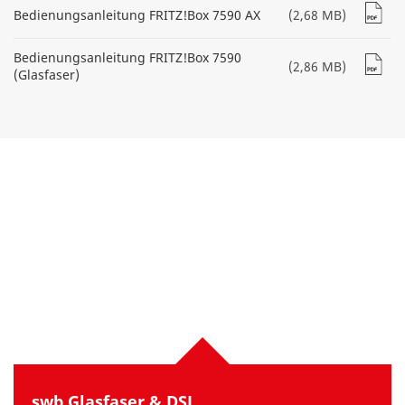
Bedienungsanleitung FRITZ!Box 7590 AX
(2,68 MB)
Bedienungsanleitung FRITZ!Box 7590
(2,86 MB)
(Glasfaser)
swb Glasfaser & DSL