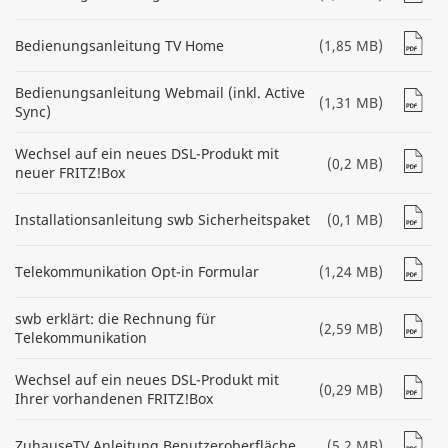
Bedienungsanleitung TV Home
(1,85 MB)
Bedienungsanleitung Webmail (inkl. Active
(1,31 MB)
Sync)
Wechsel auf ein neues DSL-Produkt mit
(0,2 MB)
neuer FRITZ!Box
Installationsanleitung swb Sicherheitspaket
(0,1 MB)
Telekommunikation Opt-in Formular
(1,24 MB)
swb erklärt: die Rechnung für
(2,59 MB)
Telekommunikation
Wechsel auf ein neues DSL-Produkt mit
(0,29 MB)
Ihrer vorhandenen FRITZ!Box
ZuhauseTV Anleitung Benutzeroberfläche
(5,2 MB)