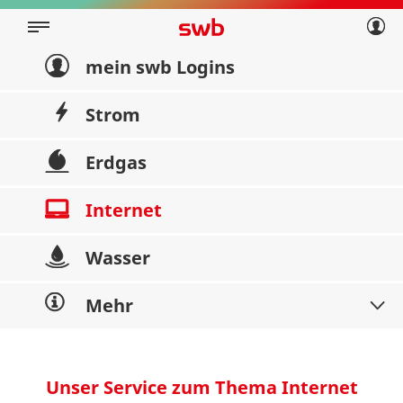
Geschäftskunden
Privatkunden
Über swb
Geschäftskunden
mein swb Logins
Über swb
Strom
Erdgas
Internet
Wasser
Mehr
Unser Service zum Thema Internet