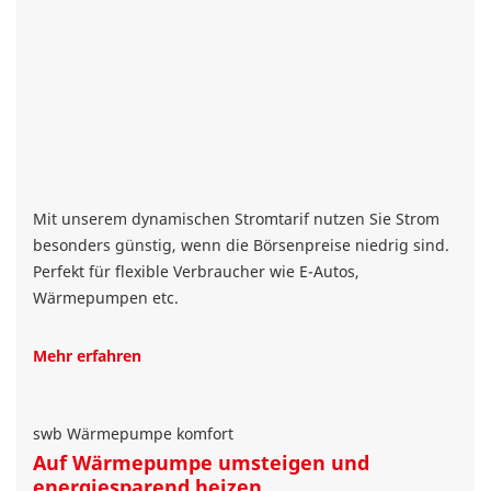
Mit unserem dynamischen Stromtarif nutzen Sie Strom
besonders günstig, wenn die Börsenpreise niedrig sind.
Perfekt für flexible Verbraucher wie E-Autos,
Wärmepumpen etc.
Mehr erfahren
swb Wärmepumpe komfort
Auf Wärmepumpe umsteigen und
energiesparend heizen