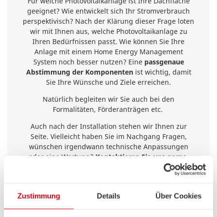
Für welche Photovoltaikanlage ist Ihre Dachfläche
geeignet? Wie entwickelt sich Ihr Stromverbrauch
perspektivisch? Nach der Klärung dieser Frage loten
wir mit Ihnen aus, welche Photovoltaikanlage zu
Ihren Bedürfnissen passt. Wie können Sie Ihre
Anlage mit einem Home Energy Management
System noch besser nutzen? Eine
passgenaue
Abstimmung der Komponenten
ist wichtig, damit
Sie Ihre Wünsche und Ziele erreichen.
Natürlich begleiten wir Sie auch bei den
Formalitäten, Förderanträgen etc.
Auch nach der Installation stehen wir Ihnen zur
Seite. Vielleicht haben Sie im Nachgang Fragen,
wünschen irgendwann technische Anpassungen
oder eine Wartung?
Kontaktieren Sie uns gerne.
Unverbindliche Anfrage stellen
Zustimmung
Details
Über Cookies