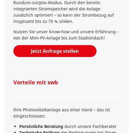
Rundum-sorglos-Modus. Durch den bereits
integrierten Stromspeicher wird die Anlage
zusätzlich optimiert – so kann der Strombezug auf
insgesamt bis zu 70 % sinken.
Nutzen Sie unser Know-how und unsere Erfahrung –
von der Mini-PV-Anlage bis zum Stadiondach!
Jetzt Anfrage stellen
Vorteile mit swb
Ihre Photovoltaikanlage aus einer Hand – das ist
eingeschlossen:
Persönliche Beratung
durch unsere Fachberater
Technische Prüfung
der Bedingungen bei Ihnen