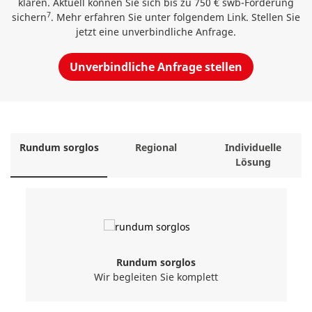
klären. Aktuell können Sie sich bis zu 750 € swb-Förderung
7
sichern
. Mehr erfahren Sie unter folgendem Link. Stellen Sie
jetzt eine unverbindliche Anfrage.
Unverbindliche Anfrage stellen
Rundum sorglos
Regional
Individuelle
Lösung
Rundum sorglos
Wir begleiten Sie komplett