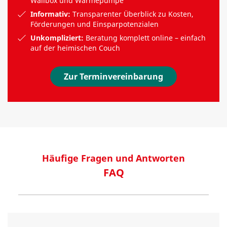
Wallbox und Wärmepumpe
Informativ:
Transparenter Überblick zu Kosten,
Förderungen und Einsparpotenzialen
Unkompliziert:
Beratung komplett online – einfach
auf der heimischen Couch
Zur Terminvereinbarung
Häufige Fragen und Antworten
FAQ