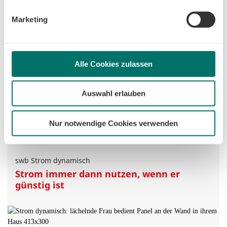
ändern. Sofern Sie Ihre Einwilligung nicht erteilen,
beschränken wir den Einsatz der Cookies auf das notwendige
Marketing
Minimum, um die Seite betreiben zu können.
Alle Cookies zulassen
Die ideale Lösung von swb für alle, die ihr Elektroauto
zuhause laden wollen. Lassen Sie sich jetzt beraten, was
Auswahl erlauben
bei Ihnen möglich ist.
Nur notwendige Cookies verwenden
Mehr erfahren
swb Strom dynamisch
Strom immer dann nutzen, wenn er
günstig ist