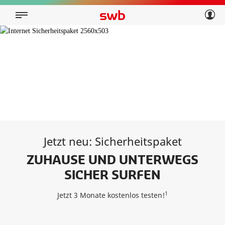
Geschäftskunden
Privatkunden
Über swb
Geschäftskunden
Über swb
Jetzt neu: Sicherheitspaket
ZUHAUSE UND UNTERWEGS
SICHER SURFEN
1
Jetzt 3 Monate kostenlos testen!