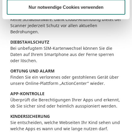
Shopping – auch unterwegs.
Nur notwendige Cookies verwenden
VIRENSCANNER
Keine Schadsoftware: Dank Cloud-Anbindung bietet der
Scanner jederzeit Schutz vor allen aktuellen
Bedrohungen.
DIEBSTAHLSCHUTZ
Bei unbefugtem SIM-Kartenwechsel können Sie die
Daten auf Ihrem Smartphone aus der Ferne sperren
oder löschen.
ORTUNG UND ALARM
Finden Sie ein verlorenes oder gestohlenes Gerät über
unsere Online-Plattform „ActionCenter“ wieder.
APP-KONTROLLE
Überprüft die Berechtigungen Ihrer Apps und erkennt,
ob Sie sicher sind oder heimlich ausspioniert werden.
KINDERSICHERUNG
Sie entscheiden, welche Webseiten Ihr Kind sehen und
welche Apps es wann und wie lange nutzen darf.