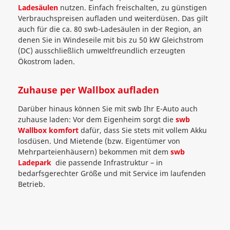
Ladesäulen
nutzen. Einfach freischalten, zu günstigen
Verbrauchspreisen aufladen und weiterdüsen. Das gilt
auch für die ca. 80 swb-Ladesäulen in der Region, an
denen Sie in Windeseile mit bis zu 50 kW Gleichstrom
(DC) ausschließlich umweltfreundlich erzeugten
Ökostrom laden.
Zuhause per Wallbox aufladen
Darüber hinaus können Sie mit swb Ihr E-Auto auch
zuhause laden: Vor dem Eigenheim sorgt die
swb
Wallbox komfort
dafür, dass Sie stets mit vollem Akku
losdüsen. Und Mietende (bzw. Eigentümer von
Mehrparteienhäusern) bekommen mit dem
swb
Ladepark
die passende Infrastruktur – in
bedarfsgerechter Größe und mit Service im laufenden
Betrieb.