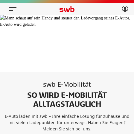
Geschäftskunden
Privatkunden
Über swb
Geschäftskunden
Über swb
swb E-Mobilität
SO WIRD E-MOBILITÄT
ALLTAGSTAUGLICH
E-Auto laden mit swb – Ihre einfache Lösung für zuhause und
mit vielen Ladepunkten für unterwegs. Haben Sie Fragen?
Melden Sie sich bei uns.