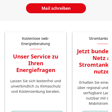
Mail schreiben
Kostenlose swb-
Stromtankste
Energieberatung
Jetzt bundes
Unser Service zu
Netz a
Ihren
Stromtanks
Energiefragen
nutze
Lassen Sie sich kostenfrei und
Erhalten Sie einen 
unverbindlich zu Klimaschutz
über regional und 
und Kostensenkung beraten.
verfügbare Lade
nutzbar mit de
Mobilstromka