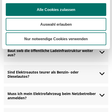
Alle Cookies zulassen
Ist das Laden von E-Autos nicht zu kompliziert?
Auswahl erlauben
Gibt es eine ausreichende Ladeinfrastruktur?
Nur notwendige Cookies verwenden
Baut swb die öffentliche Ladeinfrastruktur weiter
aus?
Sind Elektroautos teurer als Benzin- oder
Dieselautos?
Muss ich mein Elektrofahrzeug beim Netzbetreiber
anmelden?