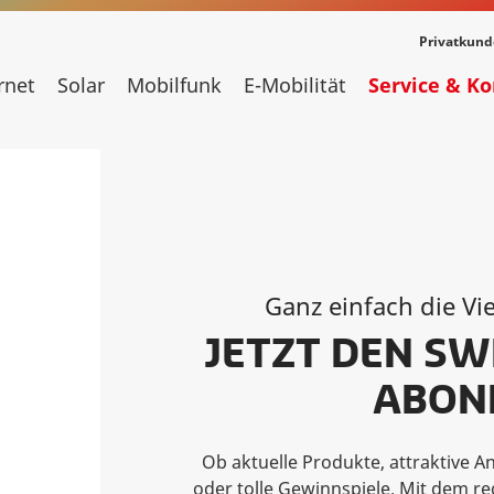
Privatkun
rnet
Solar
Mobilfunk
E-Mobilität
Service & K
Ganz einfach die Vie
JETZT DEN S
ABON
Ob aktuelle Produkte, attraktive
oder tolle Gewinnspiele. Mit dem r