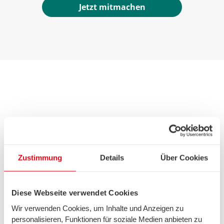
Jetzt mitmachen
Zustimmung
Details
Über Cookies
Diese Webseite verwendet Cookies
Erleben Sie die Vielfalt von swb
Wir verwenden Cookies, um Inhalte und Anzeigen zu
Jetzt den swb-Newsletter abonnieren!
personalisieren, Funktionen für soziale Medien anbieten zu