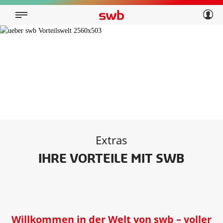
Geschäftskunden
Privatkunden
Über swb
Geschäftskunden
Über swb
Extras
IHRE VORTEILE MIT SWB
Willkommen in der Welt von swb – voller