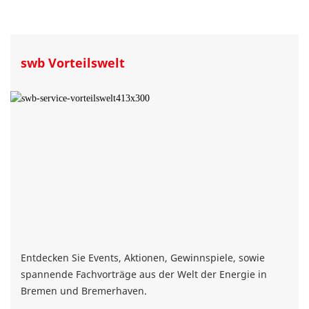
swb Vorteilswelt
Entdecken Sie Events, Aktionen, Gewinnspiele, sowie
spannende Fachvorträge aus der Welt der Energie in
Bremen und Bremerhaven.