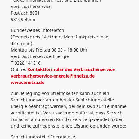
Verbraucherservice
Postfach 8001
53105 Bonn
Bundesweites Infotelefon
(Festnetzpreis 14 ct/min; Mobilfunkpreise max.
42 ct/min):
Montag bis Freitag 08.00 – 18.00 Uhr
Verbraucherservice Energie
T 0228 141516
Online:
Kontaktformular des Verbraucherservice
verbraucherservice-energie@bnetza.de
www.bnetza.de
Zur Beilegung von Streitigkeiten kann auch ein
Schlichtungsverfahren bei der Schlichtungsstelle
Energie beantragt werden, bei dem swb zur Teilnahme
verpflichtet ist. Voraussetzung dafür ist, dass Sie sich
zunächst an unseren Kundenservice gewendet haben
und keine zufriedenstellende Lösung gefunden wurde:
Schlichtungsstelle Energie e. V.