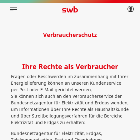
Geschäftskunden
Privatkunden
Über swb
Geschäftskunden
Über swb
Verbraucherschutz
Ihre Rechte als Verbraucher
Fragen oder Beschwerden im Zusammenhang mit Ihrer
Energielieferung können an unseren Kundenservice
per Post oder E-Mail gerichtet werden.
Sie können sich auch an den Verbraucherservice der
Bundesnetzagentur für Elektrizität und Erdgas wenden,
um Informationen über Ihre Rechte als Haushaltskunde
und über Streitbeilegungsverfahren für die Bereiche
Elektrizität und Erdgas zu erhalten:
Bundesnetzagentur für Elektrizität, Erdgas,
Telekommunikation, Post und Eisenbahnen