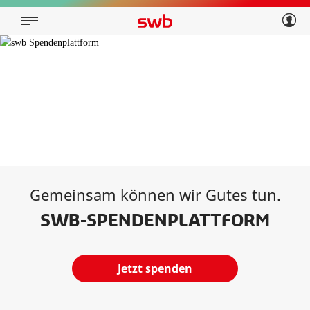
Geschäftskunden
Privatkunden
Über swb
Geschäftskunden
Über swb
Gemeinsam können wir Gutes tun.
SWB-SPENDENPLATTFORM
Jetzt spenden