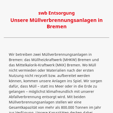
swb Entsorgung
Unsere Müllverbrennungsanlagen in
Bremen
Wir betreiben zwei Müllverbrennungsanlagen in
Bremen: das Müllheizkraftwerk (MHKW) Bremen und
das Mittelkalorik-Kraftwerk (MKK) Bremen. Wo Müll
nicht vermieden oder Materialien nach der ersten
Nutzung nicht recycelt bzw. aufbereitet werden
können, kommen unsere Anlagen ins Spiel. Wir sorgen
dafür, dass Müll – statt ins Meer oder in die Erde zu
gelangen – möglichst klimafreundlich mit unserer
Abfallverbrennung entsorgt wird. Mit beiden
Müllverbrennungsanlagen stellen wir eine
Gesamtkapazität von mehr als 800.000 Tonnen im Jahr
zur Verfügung. Unsere Kapazitäten decken dabei