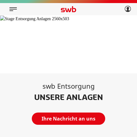
Geschäftskunden
Privatkunden
Über swb
Geschäftskunden
Über swb
swb Entsorgung
UNSERE ANLAGEN
Ihre Nachricht an uns