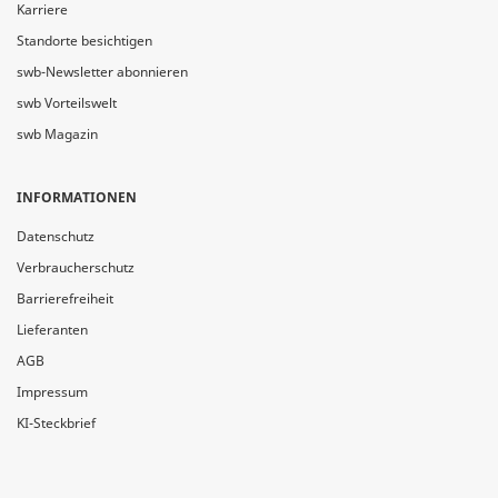
Karriere
Standorte besichtigen
swb-Newsletter abonnieren
swb Vorteilswelt
swb Magazin
INFORMATIONEN
Datenschutz
Verbraucherschutz
Barrierefreiheit
Lieferanten
AGB
Impressum
KI-Steckbrief