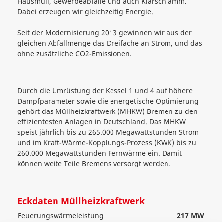
Hausmüll, Gewerbeabfälle und auch Klärschlamm.
Dabei erzeugen wir gleichzeitig Energie.
Seit der Modernisierung 2013 gewinnen wir aus der
gleichen Abfallmenge das Dreifache an Strom, und das
ohne zusätzliche CO2-Emissionen.
Durch die Umrüstung der Kessel 1 und 4 auf höhere
Dampfparameter sowie die energetische Optimierung
gehört das Müllheizkraftwerk (MHKW) Bremen zu den
effizientesten Anlagen in Deutschland. Das MHKW
speist jährlich bis zu 265.000 Megawattstunden Strom
und im Kraft-Wärme-Kopplungs-Prozess (KWK) bis zu
260.000 Megawattstunden Fernwärme ein. Damit
können weite Teile Bremens versorgt werden.
Eckdaten Müllheizkraftwerk
Feuerungswärmeleistung
217 MW