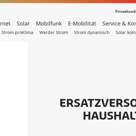
Privatkun
ernet
Solar
Mobilfunk
E-Mobilität
Service & Ko
Strom proKlima
Werder Strom
Strom dynamisch
Solar kom
ERSATZVERS
HAUSHAL