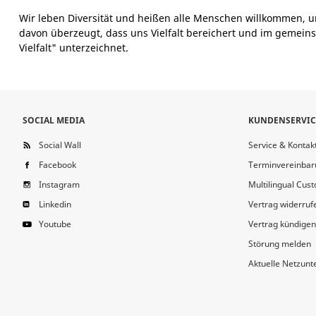
Wir leben Diversität und heißen alle Menschen willkommen, u
davon überzeugt, dass uns Vielfalt bereichert und im gemeins
Vielfalt" unterzeichnet.
SOCIAL MEDIA
KUNDENSERVIC
Social Wall
Service & Kontak
Facebook
Terminvereinbar
Instagram
Multilingual Cus
Linkedin
Vertrag widerruf
Youtube
Vertrag kündigen
Störung melden
Aktuelle Netzun