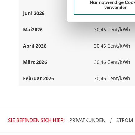
Nur notwendige Cook
verwenden
Juni 2026
30,46 Cent/kWh
Mai2026
30,46 Cent/kWh
April 2026
30,46 Cent/kWh
März 2026
30,46 Cent/kWh
Februar 2026
30,46 Cent/kWh
SIE BEFINDEN SICH HIER:
PRIVATKUNDEN
/
STROM