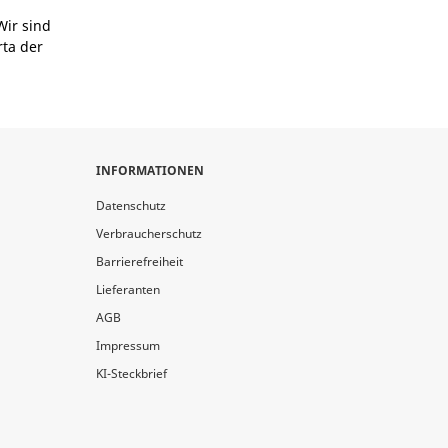
Wir sind
rta der
INFORMATIONEN
Datenschutz
Verbraucherschutz
Barrierefreiheit
Lieferanten
AGB
Impressum
KI-Steckbrief