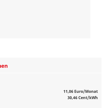
nen
11,06 Euro/Monat
30,46 Cent/kWh