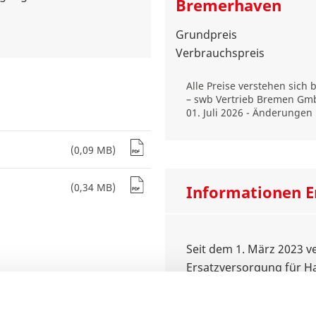
Bremerhaven
Grundpreis
Verbrauchspreis
Alle Preise verstehen sich 
– swb Vertrieb Bremen Gm
01. Juli 2026
- Änderungen 
(0,09 MB)
(0,34 MB)
Informationen E
Seit dem 1. März 2023 v
Ersatzversorgung für H
Energiewirtschaftsgeset
Allgemeinen Grundverso