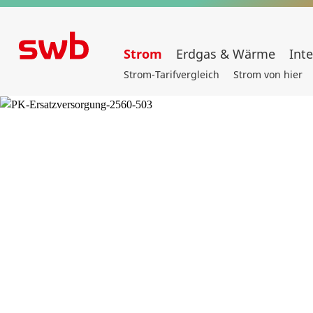
Strom
Erdgas & Wärme
Int
Strom-Tarifvergleich
Strom von hier