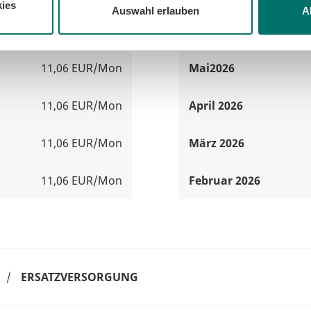
ies
Auswahl erlauben
A
11,06 EUR/Mon
Juni 2026
11,06 EUR/Mon
Mai2026
11,06 EUR/Mon
April 2026
11,06 EUR/Mon
März 2026
11,06 EUR/Mon
Februar 2026
/
ERSATZVERSORGUNG