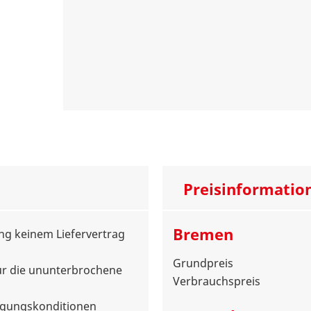
Preisinformatio
Bremen
ung keinem Liefervertrag
Grundpreis
für die ununterbrochene
Verbrauchspreis
orgungskonditionen