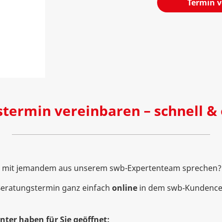
Termin 
stermin vereinbaren – schnell &
h mit jemandem aus unserem swb-Expertenteam sprechen?
Beratungstermin ganz einfach
online
in dem swb‑Kundence
ter haben für Sie geöffnet: