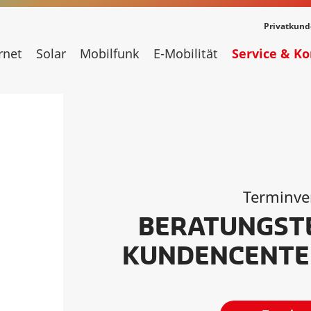
Privatkun
rnet
Solar
Mobilfunk
E-Mobilität
Service & K
Terminve
BERATUNGSTE
KUNDENCENTE