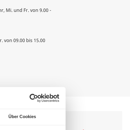
r, Mi. und Fr. von 9.00 -
r. von 09.00 bis 15.00
Über Cookies
swb Service-App