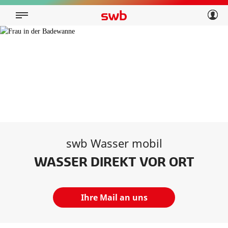
Geschäftskunden
Privatkunden
Über swb
Geschäftskunden
Über swb
swb Wasser mobil
WASSER DIREKT VOR ORT
Ihre Mail an uns