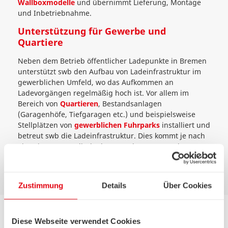
Wallboxmodelle
und übernimmt Lieferung, Montage
und Inbetriebnahme.
Unterstützung für Gewerbe und
Quartiere
Neben dem Betrieb öffentlicher Ladepunkte in Bremen
unterstützt swb den Aufbau von Ladeinfrastruktur im
gewerblichen Umfeld, wo das Aufkommen an
Ladevorgängen regelmäßig hoch ist. Vor allem im
Bereich von
Quartieren
, Bestandsanlagen
(Garagenhöfe, Tiefgaragen etc.) und beispielsweise
Stellplätzen von
gewerblichen Fuhrparks
installiert und
betreut swb die Ladeinfrastruktur. Dies kommt je nach
Situation vor Ort direkt den Anwohnern, Besuchern,
Mitarbeitern und Kunden zugute.
Zustimmung
Details
Über Cookies
Diese Webseite verwendet Cookies
Aktuelle Herausforderungen für den