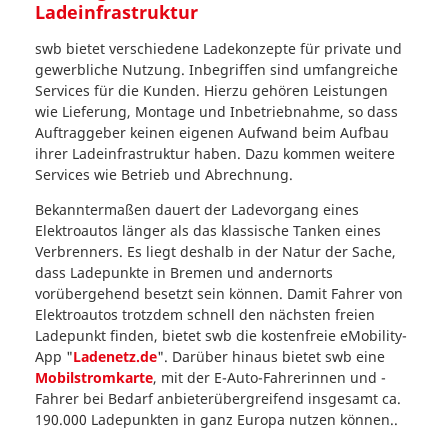
Ladeinfrastruktur
swb bietet verschiedene Ladekonzepte für private und
gewerbliche Nutzung. Inbegriffen sind umfangreiche
Services für die Kunden. Hierzu gehören Leistungen
wie Lieferung, Montage und Inbetriebnahme, so dass
Auftraggeber keinen eigenen Aufwand beim Aufbau
ihrer Ladeinfrastruktur haben. Dazu kommen weitere
Services wie Betrieb und Abrechnung.
Bekanntermaßen dauert der Ladevorgang eines
Elektroautos länger als das klassische Tanken eines
Verbrenners. Es liegt deshalb in der Natur der Sache,
dass Ladepunkte in Bremen und andernorts
vorübergehend besetzt sein können. Damit Fahrer von
Elektroautos trotzdem schnell den nächsten freien
Ladepunkt finden, bietet swb die kostenfreie eMobility-
App "
Ladenetz.de
". Darüber hinaus bietet swb eine
Mobilstromkarte
, mit der E-Auto-Fahrerinnen und -
Fahrer bei Bedarf anbieterübergreifend insgesamt ca.
190.000 Ladepunkten in ganz Europa nutzen können..