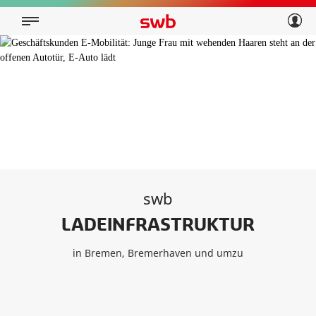
Geschäftskunden
Privatkunden
Über swb
Geschäftskunden
Über swb
swb
LADEINFRASTRUKTUR
in Bremen, Bremerhaven und umzu