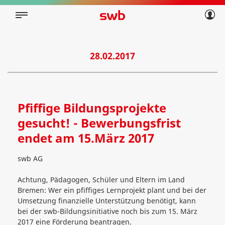
Geschäftskunden
Privatkunden
Über swb
Geschäftskunden
Über swb
28.02.2017
Pfiffige Bildungsprojekte
gesucht! - Bewerbungsfrist
endet am 15.März 2017
swb AG
Achtung, Pädagogen, Schüler und Eltern im Land
Bremen: Wer ein pfiffiges Lernprojekt plant und bei der
Umsetzung finanzielle Unterstützung benötigt, kann
bei der swb-Bildungsinitiative noch bis zum 15. März
2017 eine Förderung beantragen.