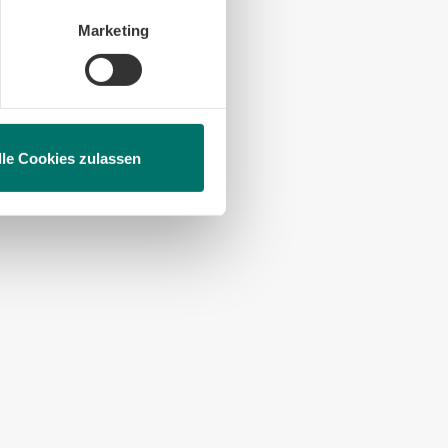
en, beschränken wir den Einsatz
Marketing
lle Cookies zulassen