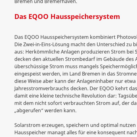
Bremen und Bremerhaven.
Das EQOO Hausspeichersystem
Das EQOO Hausspeichersystem kombiniert Photovolt
Die Zwei-in-Eins-Lösung macht den Unterschied zu b
aus: Herkömmliche Anlagen produzieren Strom bei
decken den aktuellen Strombedarf im Gebäude des 
überschüssige Strom muss mangels Speichermöglich
eingespeist werden, im Land Bremen in das Stromne
diese Weise aber kann der Anlageninhaber nur etwa 
Jahresstromverbrauchs decken. Der EQOO kehrt das 
damit eine kleine technische Revolution dar: Tagsübe
mit dem nicht sofort verbrauchten Strom auf, der d
„abgerufen“ werden kann.
Solarstrom erzeugen, speichern und optimal nutzen
Hausspeicher managt alles für eine konsequent nach