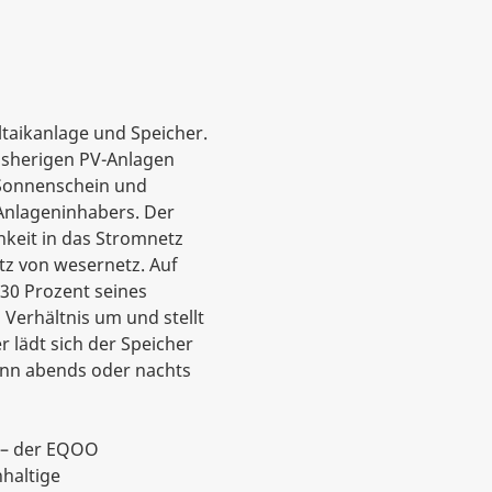
aikanlage und Speicher.
isherigen PV-Anlagen
 Sonnenschein und
Anlageninhabers. Der
keit in das Stromnetz
tz von wesernetz. Auf
30 Prozent seines
Verhältnis um und stellt
r lädt sich der Speicher
ann abends oder nachts
 – der EQOO
haltige