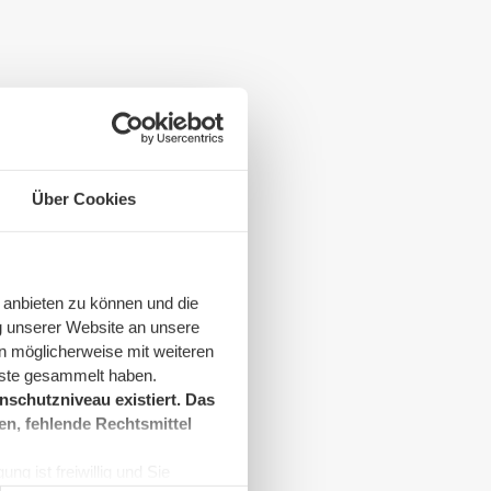
Über Cookies
 anbieten zu können und die
g unserer Website an unsere
n möglicherweise mit weiteren
nste gesammelt haben.
schutzniveau existiert. Das
en, fehlende Rechtsmittel
ng ist freiwillig und Sie