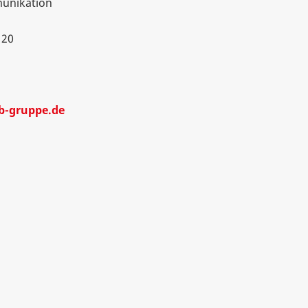
nikation
 20
b-gruppe.de