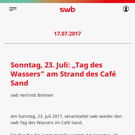
Geschäftskunden
Privatkunden
Über swb
Geschäftskunden
Über swb
17.07.2017
Sonntag, 23. Juli: „Tag des
Wassers“ am Strand des Café
Sand
swb Vertrieb Bremen
Am Sonntag, 23. Juli 2017, veranstaltet swb wieder den
swb Tag des Wassers im Café Sand.