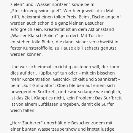
zielen“ und „Wasser spritzen“ sowie beim
„Steckdosengewinnspiel“. Wer hier jeweils drei Mal
trifft, bekommt einen tollen Preis. Beim „Fische angeln“
werden auch schon die ganz kleinen Besucher
erfolgreich sein. Kreativität ist an dem Aktionsstand
„Wasser-Klatsch-Folien“ gefordert: Mit Tusche
entstehen tolle Bilder, die dann, sicher verschweißt in
fester Kunststofffolie, zu Hause als Tischsets genutzt
werden können.
Und wer sich einmal so richtig austoben will, der kann
dies auf der „Hüpfburg“ tun oder – mit ein bisschen
mehr Konzentration, Geschicklichkeit und Spannkraft –
beim „Surf-Simulator“: Oben bleiben auf einem sich
bewegenden Surfbrett, und zwar so lange wie möglich,
ist das Ziel. Klappt es nicht, kein Problem: Das Surfbrett
ist von einem Luftkissen umgeben, damit die Surfer
weich fallen.
„Herr Zauberer“ unterhält die Besucher zudem mit
einer bunten Wasserzaubershow und knotet lustige