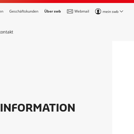
en
Geschäftskunden
Über swb
Webmail
mein swb
kontakt
INFORMATION