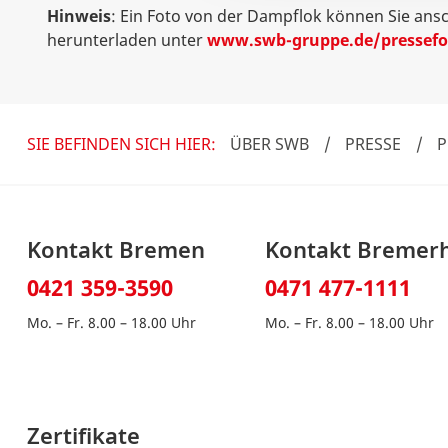
Hinweis
: Ein Foto von der Dampflok können Sie ans
herunterladen unter
www.swb-gruppe.de/pressefo
SIE BEFINDEN SICH HIER:
ÜBER SWB
/
PRESSE
/
P
Kontakt Bremen
Kontakt Bremer
0421 359-3590
0471 477-1111
Mo. – Fr. 8.00 – 18.00 Uhr
Mo. – Fr. 8.00 – 18.00 Uhr
Zertifikate