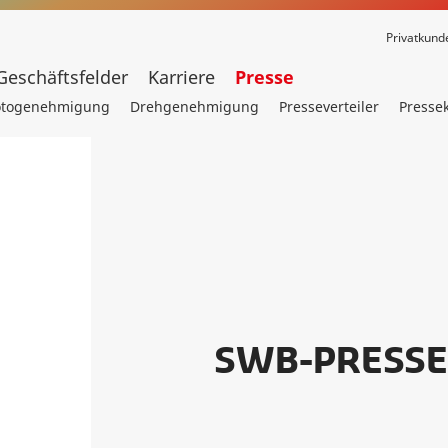
Privatkund
Geschäftsfelder
Karriere
Presse
otogenehmigung
Drehgenehmigung
Presseverteiler
Presse
SWB-PRESSE