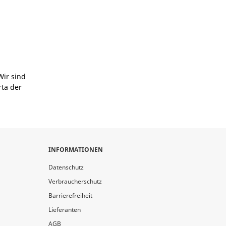
Wir sind
rta der
INFORMATIONEN
Datenschutz
Verbraucherschutz
Barrierefreiheit
Lieferanten
AGB