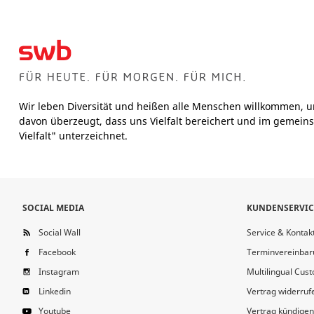
Wir leben Diversität und heißen alle Menschen willkommen, u
davon überzeugt, dass uns Vielfalt bereichert und im gemeins
Vielfalt" unterzeichnet.
SOCIAL MEDIA
KUNDENSERVIC
Social Wall
Service & Kontak
Facebook
Terminvereinbar
Instagram
Multilingual Cus
Linkedin
Vertrag widerruf
Youtube
Vertrag kündigen