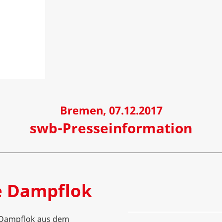
Bremen, 07.12.2017
swb-Presseinformation
e Dampflok
e Dampflok aus dem