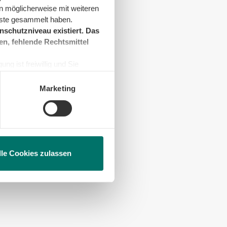
n möglicherweise mit weiteren
nste gesammelt haben.
schutzniveau existiert. Das
en, fehlende Rechtsmittel
ng ist freiwillig und Sie
en, beschränken wir den Einsatz
Marketing
lle Cookies zulassen