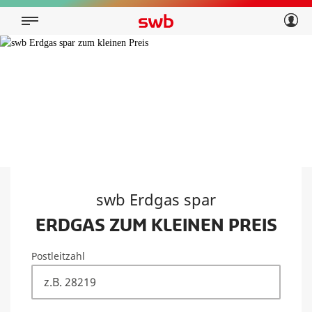
Geschäftskunden
Privatkunden
Über swb
Geschäftskunden
Über swb
swb Erdgas spar
ERDGAS ZUM KLEINEN PREIS
Postleitzahl