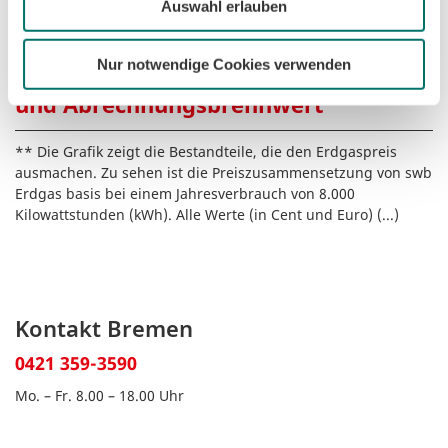
Auswahl erlauben
Nur notwendige Cookies verwenden
Hinweise zu Gaspreisbestandteilen
und Abrechnungsbrennwert
** Die Grafik zeigt die Bestandteile, die den Erdgaspreis
ausmachen. Zu sehen ist die Preiszusammensetzung von swb
Erdgas basis bei einem Jahresverbrauch von 8.000
Kilowattstunden (kWh). Alle Werte (in Cent und Euro)
(...)
Kontakt Bremen
0421 359-3590
Mo. – Fr. 8.00 – 18.00 Uhr