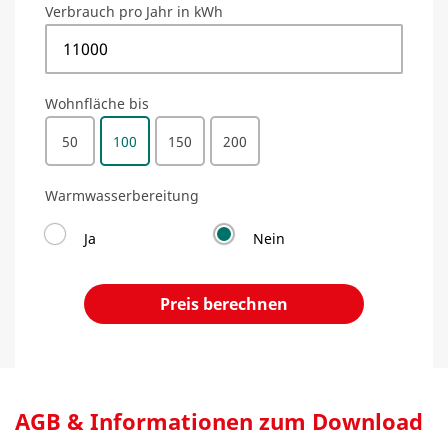
Verbrauch pro Jahr in kWh
Wohnfläche bis
50
100
150
200
Warmwasserbereitung
Ja
Nein
Preis berechnen
AGB & Informationen zum Download