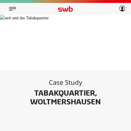
Geschäftskunden
Privatkunden
Über swb
Geschäftskunden
Über swb
Case Study
TABAKQUARTIER,
WOLTMERSHAUSEN