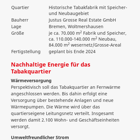
Quartier
Historische Tabakfabrik mit Speicher-
und Neubaugebiet
Bauherr
Justus Grosse Real Estate GmbH
Lage
Bremen, Woltmershausen
2
Größe
je ca. 70.000 m
Fabrik und Speicher,
2
ca. 110.000-140.000 m
Neubau,
2
84.000 m
wesernetz/Grosse-Areal
Fertigstellung
geplant bis Ende 2024
Nachhaltige Energie für das
Tabakquartier
Wärmeversorgung
Perspektivisch soll das Tabakquartier an Fernwärme
angeschlossen werden. Bis dahin erfolgt eine
Versorgung über bestehende Anlagen und neue
Wärmepumpen. Die Wärme wird über das
quartierseigene Leitungsnetz verteilt. Insgesamt
werden damit 2.100 Wohn- und Geschäftseinheiten
versorgt.
Umweltfreundlicher Strom