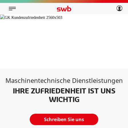
Geschäftskunden
Privatkunden
Über swb
Geschäftskunden
Über swb
Maschinentechnische Dienstleistungen
IHRE ZUFRIEDENHEIT IST UNS
WICHTIG
Schreiben Sie uns