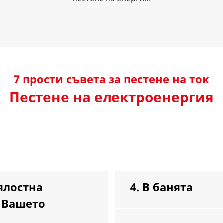
7 прости съвета за пестене на ток
Пестене на електроенергия
ялостна
4. В банята
а Вашето