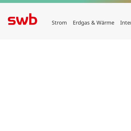
Strom
Erdgas & Wärme
Inte