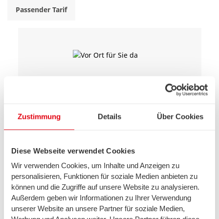
Passender Tarif
Vor Ort für Sie da
Persönliche Beratung in unseren
Kundencentern oder bequem online über
Zustimmung
Details
Über Cookies
„mein swb“
Diese Webseite verwendet Cookies
Wir verwenden Cookies, um Inhalte und Anzeigen zu
personalisieren, Funktionen für soziale Medien anbieten zu
können und die Zugriffe auf unsere Website zu analysieren.
Außerdem geben wir Informationen zu Ihrer Verwendung
FAQ rund um den Tarifwechsel
unserer Website an unsere Partner für soziale Medien,