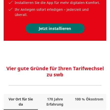
Installieren Sie die App für mehr digitalen Komfort.
Ihr Anliegen sofort erledigen – jederzeit und
überall.
Jetzt installieren
Vier gute Gründe für Ihren Tarifwechsel
zu swb
Vor Ort für Sie
170 Jahre
100 % Ökostrom
da
Erfahrung