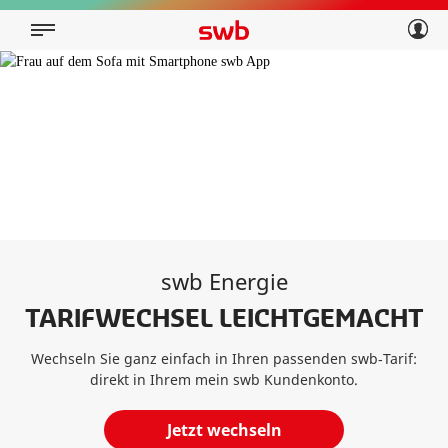
Geschäftskunden
Privatkunden
Über swb
Geschäftskunden
Über swb
swb Energie
TARIFWECHSEL LEICHTGEMACHT
Wechseln Sie ganz einfach in Ihren passenden swb‑Tarif:
direkt in Ihrem mein swb Kundenkonto.
Jetzt wechseln