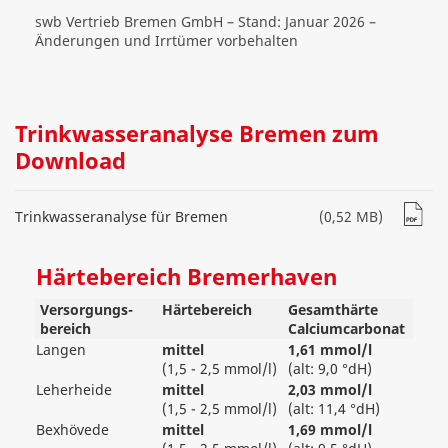
swb Vertrieb Bremen GmbH – Stand: Januar 2026 –
Änderungen und Irrtümer vorbehalten
Trinkwasseranalyse Bremen zum
Download
Trinkwasseranalyse für Bremen
(0,52 MB)
Härtebereich Bremerhaven
Versorgungs­
Härtebereich
Gesamthärte
bereich
Calciumcarbonat
Langen
mittel
1,61 mmol/l
(1,5 - 2,5 mmol/l)
(alt: 9,0 °dH)
Leherheide
mittel
2,03 mmol/l
(1,5 - 2,5 mmol/l)
(alt: 11,4 °dH)
Bexhövede
mittel
1,69 mmol/l