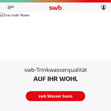
Geschäftskunden
Privatkunden
Über swb
Geschäftskunden
Über swb
swb-Trinkwasserqualität
AUF IHR WOHL
swb Wasser basis