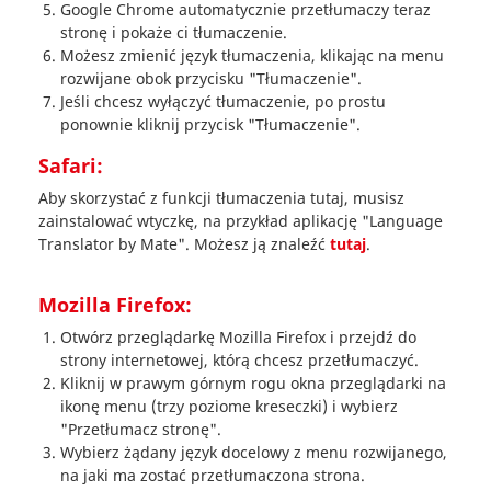
Google Chrome automatycznie przetłumaczy teraz
stronę i pokaże ci tłumaczenie.
Możesz zmienić język tłumaczenia, klikając na menu
rozwijane obok przycisku "Tłumaczenie".
Jeśli chcesz wyłączyć tłumaczenie, po prostu
ponownie kliknij przycisk "Tłumaczenie".
Safari:
Aby skorzystać z funkcji tłumaczenia tutaj, musisz
zainstalować wtyczkę, na przykład aplikację "Language
Translator by Mate". Możesz ją znaleźć
tutaj
.
Mozilla Firefox:
Otwórz przeglądarkę Mozilla Firefox i przejdź do
strony internetowej, którą chcesz przetłumaczyć.
Kliknij w prawym górnym rogu okna przeglądarki na
ikonę menu (trzy poziome kreseczki) i wybierz
"Przetłumacz stronę".
Wybierz żądany język docelowy z menu rozwijanego,
na jaki ma zostać przetłumaczona strona.