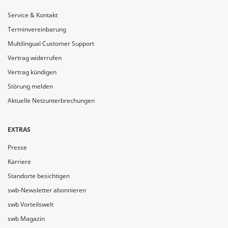
Service & Kontakt
Terminvereinbarung
Multilingual Customer Support
Vertrag widerrufen
Vertrag kündigen
Störung melden
Aktuelle Netzunterbrechungen
EXTRAS
Presse
Karriere
Standorte besichtigen
swb-Newsletter abonnieren
swb Vorteilswelt
swb Magazin