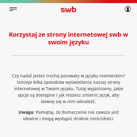
Geschäftskunden
Privatkunden
Über swb
Geschäftskunden
Über swb
Korzystaj ze strony internetowej swb w
swoim języku
Czy nadal jesteś trochę porowaty w języku niemieckim?
Istnieje kilka sposobów wyświetlania naszej strony
internetowej w Twoim języku. Tutaj wyjaśniamy, jakie
opcje są dostępne i jak możesz zmienić język, aby
łatwiej się w nim odnaleźć.
Uwaga:
Pamiętaj, że tłumaczenie nie zawsze jest
idealne i mogą wystąpić drobne nieścisłości.