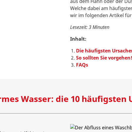
aus dem Hahn oder der Dus
Welche dabei am häufigsten
wir im folgenden Artikel fü
Lesezeit: 3 Minuten
Inhalt:
Die häufigsten Ursache
So sollten Sie vorgehen
FAQs
mes Wasser: die 10 häufigsten