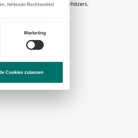
en, fehlende Rechtsmittel
ng ist freiwillig und Sie
en, beschränken wir den Einsatz
Marketing
lle Cookies zulassen