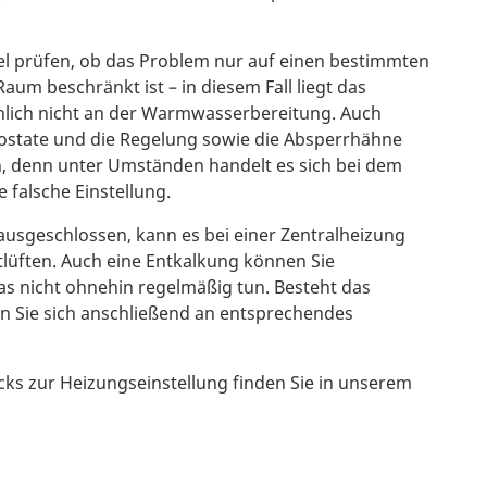
iel prüfen, ob das Problem nur auf einen bestimmten
um beschränkt ist – in diesem Fall liegt das
lich nicht an der Warmwasserbereitung. Auch
ostate und die Regelung sowie die Absperrhähne
n, denn unter Umständen handelt es sich bei dem
 falsche Einstellung.
usgeschlossen, kann es bei einer Zentralheizung
tlüften. Auch eine Entkalkung können Sie
s nicht ohnehin regelmäßig tun. Besteht das
en Sie sich anschließend an entsprechendes
cks zur Heizungseinstellung finden Sie in unserem