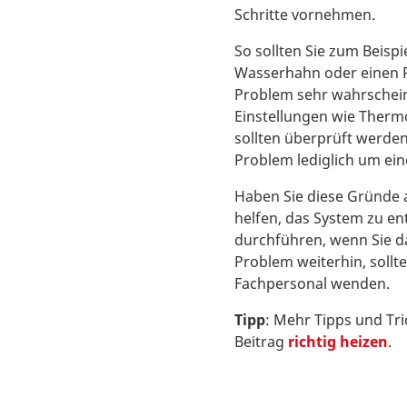
Schritte vornehmen.
So sollten Sie zum Beisp
Wasserhahn oder einen Ra
Problem sehr wahrschein
Einstellungen wie Therm
sollten überprüft werde
Problem lediglich um eine
Haben Sie diese Gründe a
helfen, das System zu en
durchführen, wenn Sie da
Problem weiterhin, sollt
Fachpersonal wenden.
Tipp
: Mehr Tipps und Tri
Beitrag
richtig heizen
.