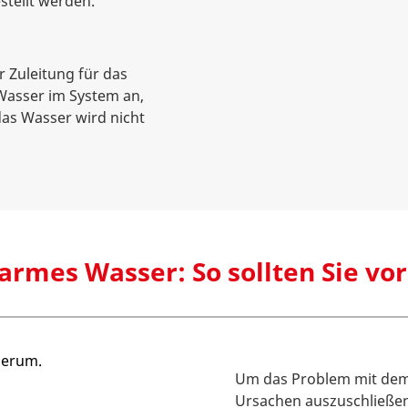
stellt werden.
r Zuleitung für das
asser im System an,
as Wasser wird nicht
armes Wasser: So sollten Sie vo
Um das Problem mit dem
Ursachen auszuschließen,