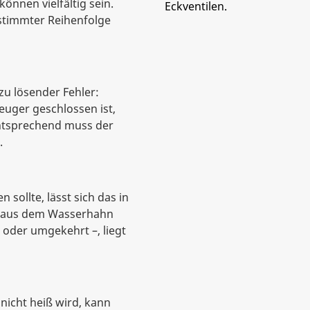
nnen vielfältig sein.
stimmter Reihenfolge
 zu lösender Fehler:
ger geschlossen ist,
Entsprechend muss der
.
sollte, lässt sich das in
mt aus dem Wasserhahn
 oder umgekehrt –, liegt
nicht heiß wird, kann