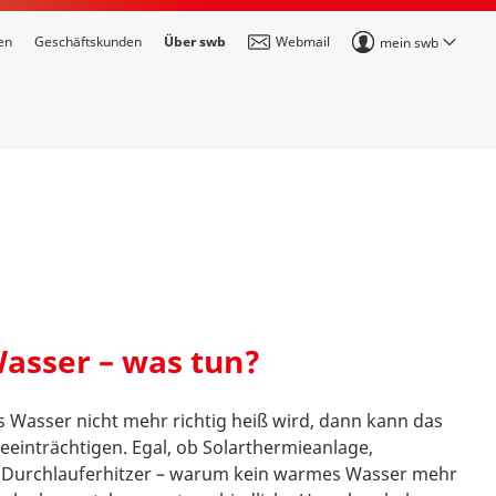
en
Geschäftskunden
Über swb
Webmail
mein swb
asser – was tun?
Wasser nicht mehr richtig heiß wird, dann kann das
beeinträchtigen. Egal, ob Solarthermieanlage,
r Durchlauferhitzer – warum kein warmes Wasser mehr