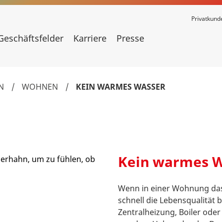
Privatkund
Geschäftsfelder
Karriere
Presse
N
/
WOHNEN
/
KEIN WARMES WASSER
Kein warmes W
Wenn in einer Wohnung das 
schnell die Lebensqualität 
Zentralheizung, Boiler ode