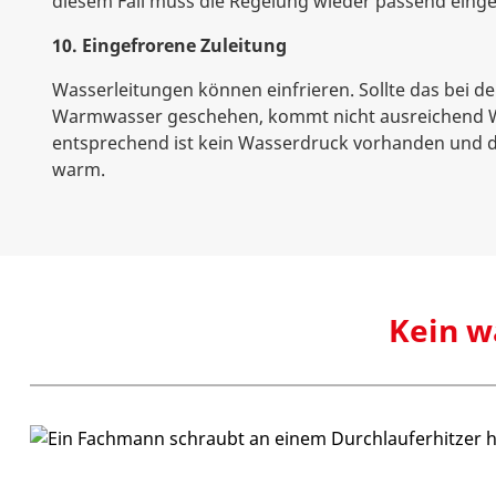
diesem Fall muss die Regelung wieder passend einge
10. Eingefrorene Zuleitung
Wasserleitungen können einfrieren. Sollte das bei de
Warmwasser geschehen, kommt nicht ausreichend W
entsprechend ist kein Wasserdruck vorhanden und d
warm.
Kein w