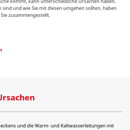
che kommt, kann unterschiedliche Ursachen haben.
 sind und wie Sie mit diesen umgehen sollten, haben
r Sie zusammengestellt.
n
!
 Ursachen