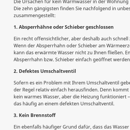
Die Ursachen für kein Warmwasser in der Wohnung kö
Die zehn gängigsten finden Sie nachfolgend in unbe
zusammengestellt:
1. Absperrhähne oder Schieber geschlossen
Ein recht offensichtlicher, aber deshalb auch schnell
Wenn der Absperrhahn oder Schieber am Wärmeerzeu
kann das erwärmte Wasser nicht zu Ihnen fließen. 
Absperrhahn bzw. Schieber einfach geöffnet werden
2. Defektes Umschaltventil
Sofern es ein Problem mit Ihrem Umschaltventil geben 
der Regel relativ einfach herausfinden. Denn kom
kein warmes Wasser, aber die Heizung funktioniert –
das häufig an einem defekten Umschaltventil.
3. Kein Brennstoff
Ein ebenfalls häufiger Grund dafür, dass das Wasser 