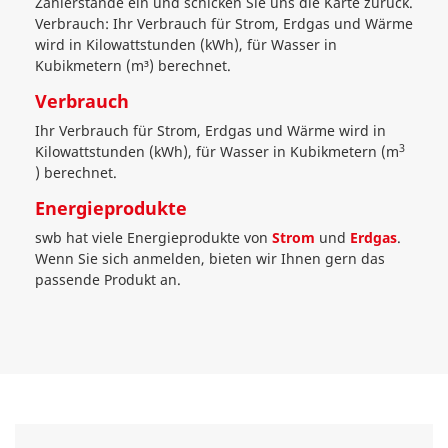
Zählerstände ein und schicken Sie uns die Karte zurück.
Verbrauch: Ihr Verbrauch für Strom, Erdgas und Wärme
wird in Kilowattstunden (kWh), für Wasser in
Kubikmetern (m³) berechnet.
Verbrauch
Ihr Verbrauch für Strom, Erdgas und Wärme wird in
3
Kilowattstunden (kWh), für Wasser in Kubikmetern (m
) berechnet.
Energieprodukte
swb hat viele Energieprodukte von
Strom
und
Erdgas
.
Wenn Sie sich anmelden, bieten wir Ihnen gern das
passende Produkt an.