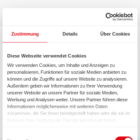
Zustimmung
Details
Über Cookies
Diese Webseite verwendet Cookies
Wir verwenden Cookies, um Inhalte und Anzeigen zu
personalisieren, Funktionen für soziale Medien anbieten zu
können und die Zugriffe auf unsere Website zu analysieren.
Außerdem geben wir Informationen zu Ihrer Verwendung
1. Sie haben zu viel gezahlt:
unserer Website an unsere Partner für soziale Medien,
Werbung und Analysen weiter. Unsere Partner führen diese
Informationen möglicherweise mit weiteren Daten
2. Sie haben zu wenig gezahlt:
zusammen, die Sie ihnen bereitgestellt haben oder die sie im
Rahmen Ihrer Nutzung der Dienste gesammelt haben.
Wir setzen in diesem Rahmen auch Dienstleister in den
USA ein, wo kein angemessenes Datenschutzniveau
Einwilligungsauswahl