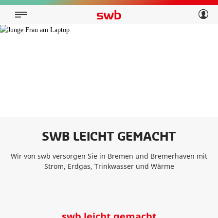
Geschäftskunden
Privatkunden
Über swb
Geschäftskunden
Über swb
SWB LEICHT GEMACHT
Wir von swb versorgen Sie in Bremen und Bremerhaven mit
Strom, Erdgas, Trinkwasser und Wärme
swb leicht gemacht