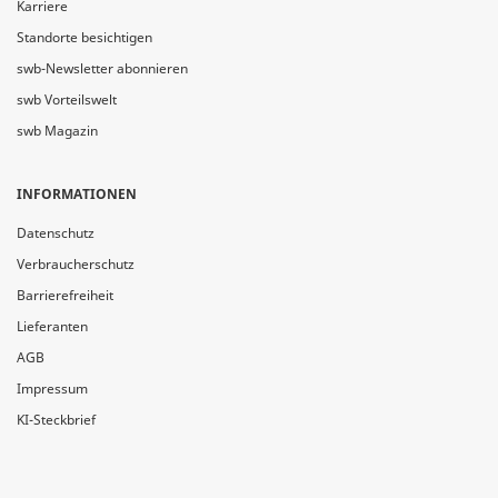
Karriere
Standorte besichtigen
swb-Newsletter abonnieren
swb Vorteilswelt
swb Magazin
INFORMATIONEN
Datenschutz
Verbraucherschutz
Barrierefreiheit
Lieferanten
AGB
Impressum
KI-Steckbrief