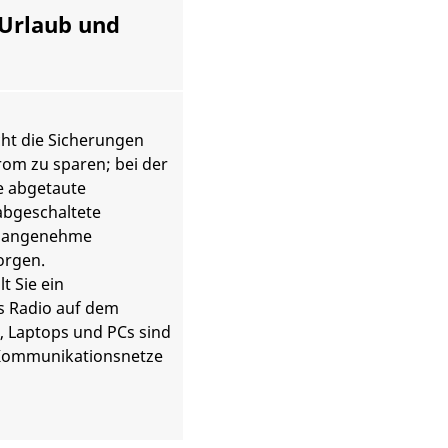
 Urlaub und
ht die Sicherungen
om zu sparen; bei der
e abgetaute
abgeschaltete
unangenehme
orgen.
t Sie ein
s Radio auf dem
, Laptops und PCs sind
 Kommunikationsnetze