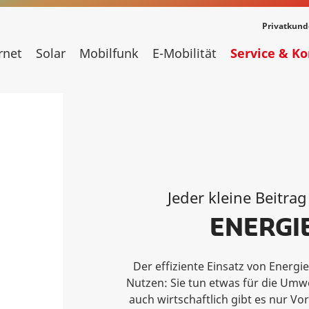
Privatkun
rnet
Solar
Mobilfunk
E-Mobilität
Service & K
Jeder kleine Beitra
ENERGI
Der effiziente Einsatz von Energ
Nutzen: Sie tun etwas für die Umw
auch wirtschaftlich gibt es nur Vor