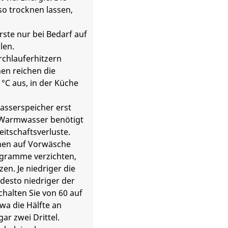
so trocknen lassen,
rste nur bei Bedarf auf
len.
chlauferhitzern
en reichen die
 °C aus, in der Küche
asserspeicher erst
 Warmwasser benötigt
eitschaftsverluste.
en auf Vorwäsche
gramme verzichten,
n. Je niedriger die
desto niedriger der
halten Sie von 60 auf
twa die Hälfte an
gar zwei Drittel.