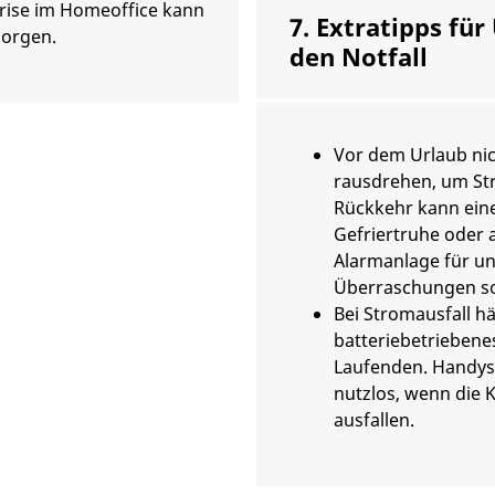
Brise im Homeoffice kann
7. Extratipps für
sorgen.
den Notfall
Vor dem Urlaub nic
rausdrehen, um Str
Rückkehr kann ein
Gefriertruhe oder 
Alarmanlage für 
Überraschungen s
Bei Stromausfall häl
batteriebetriebene
Laufenden. Handys
nutzlos, wenn die
ausfallen.