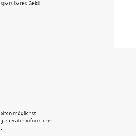
 spart bares Geld!
eiten möglichst
rgieberater informieren
.