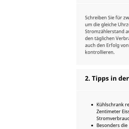
Schreiben Sie für z
um die gleiche Uhrz
Stromzählerstand a
den täglichen Verbr
auch den Erfolg v
kontrollieren.
2. Tipps in de
Kühlschrank r
Zentimeter Eiss
Stromverbrauc
Besonders die 