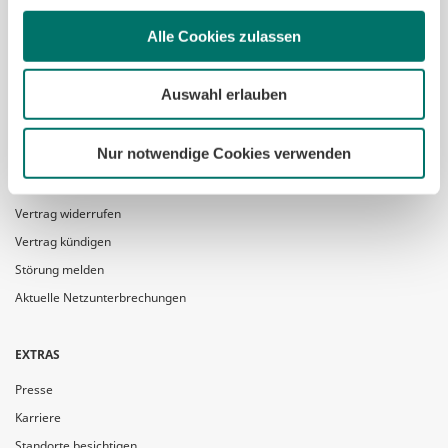
Linkedin
Alle Cookies zulassen
Youtube
Auswahl erlauben
KUNDENSERVICE
Service & Kontakt
Nur notwendige Cookies verwenden
Terminvereinbarung
Multilingual Customer Support
Vertrag widerrufen
Vertrag kündigen
Störung melden
Aktuelle Netzunterbrechungen
EXTRAS
Presse
Karriere
Standorte besichtigen