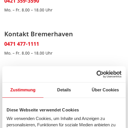
0421 359-3590
Mo. – Fr. 8.00 – 18.00 Uhr
Kontakt Bremerhaven
0471 477-1111
Mo. – Fr. 8.00 – 18.00 Uhr
Kontakt Telekommunikation
0800 887-6000
Zustimmung
Details
Über Cookies
Mo. – Fr. 8.00 – 18.00 Uhr
Sa. 9.00 – 14.00 Uhr
Diese Webseite verwendet Cookies
Wir verwenden Cookies, um Inhalte und Anzeigen zu
Zertifikate
personalisieren, Funktionen für soziale Medien anbieten zu