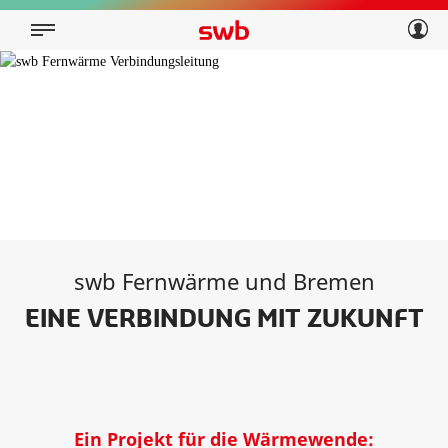
Geschäftskunden
Privatkunden
Über swb
Geschäftskunden
Über swb
swb Fernwärme und Bremen
EINE VERBINDUNG MIT ZUKUNFT
Ein Projekt für die Wärmewende: