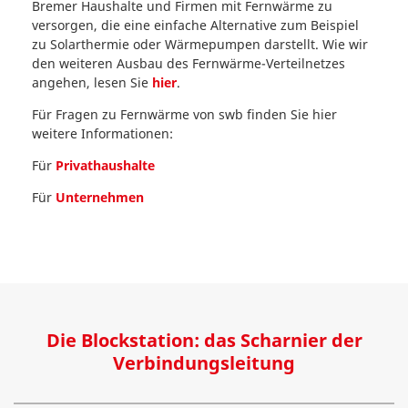
Bremer Haushalte und Firmen mit Fernwärme zu
versorgen, die eine einfache Alternative zum Beispiel
zu Solarthermie oder Wärmepumpen darstellt. Wie wir
den weiteren Ausbau des Fernwärme-Verteilnetzes
angehen, lesen Sie
hier
.
Für Fragen zu Fernwärme von swb finden Sie hier
weitere Informationen:
Für
Privathaushalte
Für
Unternehmen
Die Blockstation: das Scharnier der
Verbindungsleitung