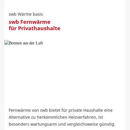
swb Wärme basis
swb Fernwärme
für Privathaushalte
Fernwärme von swb bietet für private Haushalte eine
Alternative zu herkömmlichen Heizverfahren, ist
besonders wartungsarm und vergleichsweise günstig.