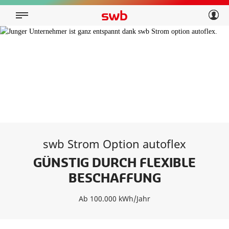
Geschäftskunden
Privatkunden
Über swb
Geschäftskunden
Über swb
swb Strom Option autoflex
GÜNSTIG DURCH FLEXIBLE
BESCHAFFUNG
Ab 100.000 kWh/Jahr