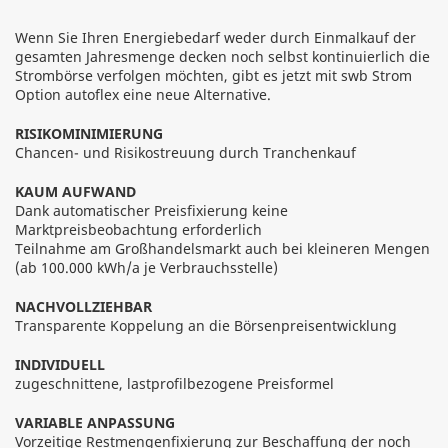
Wenn Sie Ihren Energiebedarf weder durch Einmalkauf der
gesamten Jahresmenge decken noch selbst kontinuierlich die
Strombörse verfolgen möchten, gibt es jetzt mit swb Strom
Option autoflex eine neue Alternative.
RISIKOMINIMIERUNG
Chancen- und Risikostreuung durch Tranchenkauf
KAUM AUFWAND
Dank automatischer Preisfixierung keine
Marktpreisbeobachtung erforderlich
Teilnahme am Großhandelsmarkt auch bei kleineren Mengen
(ab 100.000 kWh/a je Verbrauchsstelle)
NACHVOLLZIEHBAR
Transparente Koppelung an die Börsenpreisentwicklung
INDIVIDUELL
zugeschnittene, lastprofilbezogene Preisformel
VARIABLE ANPASSUNG
Vorzeitige Restmengenfixierung zur Beschaffung der noch