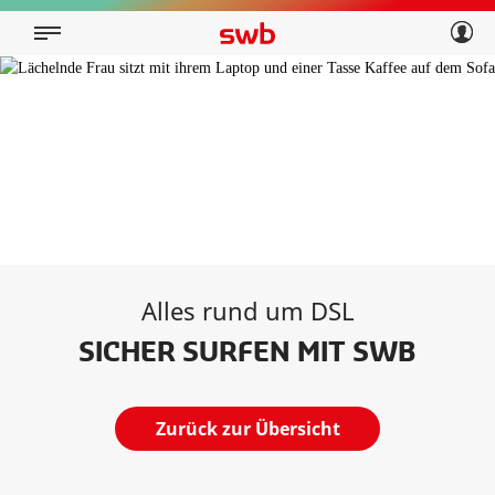
Geschäftskunden
Privatkunden
Über swb
Geschäftskunden
Über swb
Alles rund um DSL
SICHER SURFEN MIT SWB
Zurück zur Übersicht