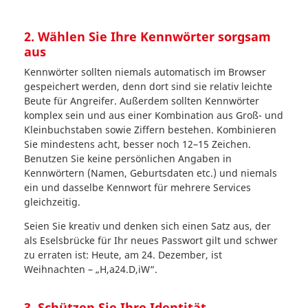
2. Wählen Sie Ihre Kennwörter sorgsam
aus
Kennwörter sollten niemals automatisch im Browser
gespeichert werden, denn dort sind sie relativ leichte
Beute für Angreifer. Außerdem sollten Kennwörter
komplex sein und aus einer Kombination aus Groß- und
Kleinbuchstaben sowie Ziffern bestehen. Kombinieren
Sie mindestens acht, besser noch 12–15 Zeichen.
Benutzen Sie keine persönlichen Angaben in
Kennwörtern (Namen, Geburtsdaten etc.) und niemals
ein und dasselbe Kennwort für mehrere Services
gleichzeitig.
Seien Sie kreativ und denken sich einen Satz aus, der
als Eselsbrücke für Ihr neues Passwort gilt und schwer
zu erraten ist: Heute, am 24. Dezember, ist
Weihnachten – „H,a24.D,iW“.
3. Schützen Sie Ihre Identität