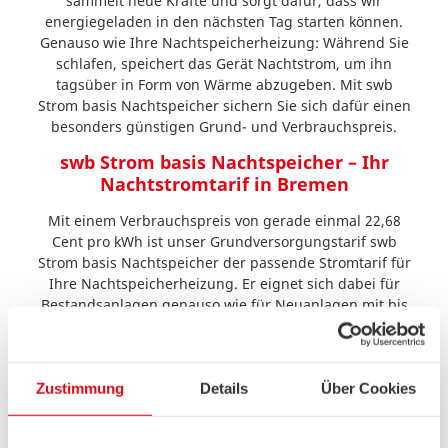
sammelt neue Kräfte und sorgt dafür, dass wir
energiegeladen in den nächsten Tag starten können.
Genauso wie Ihre Nachtspeicherheizung: Während Sie
schlafen, speichert das Gerät Nachtstrom, um ihn
tagsüber in Form von Wärme abzugeben. Mit swb
Strom basis Nachtspeicher sichern Sie sich dafür einen
besonders günstigen Grund- und Verbrauchspreis.
swb Strom basis Nachtspeicher – Ihr
Nachtstromtarif in Bremen
Mit einem Verbrauchspreis von gerade einmal 22,68
Cent pro kWh ist unser Grundversorgungstarif swb
Strom basis Nachtspeicher der passende Stromtarif für
Ihre Nachtspeicherheizung. Er eignet sich dabei für
Bestandsanlagen genauso wie für Neuanlagen mit bis
zu zwei Kilowatt Leistung pro Wohnung. Und Sie
können ruhig schlafen.
Zustimmung
Details
Über Cookies
AGB & Informationen zum