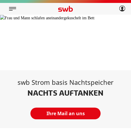
Geschäftskunden
Privatkunden
Über swb
Geschäftskunden
Über swb
swb Strom basis Nachtspeicher
NACHTS AUFTANKEN
Ihre Mail an uns