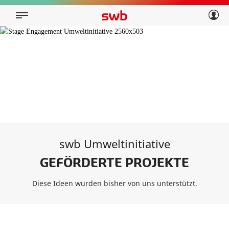
Geschäftskunden
Privatkunden
Über swb
Geschäftskunden
Über swb
swb Umweltinitiative
GEFÖRDERTE PROJEKTE
Diese Ideen wurden bisher von uns unterstützt.