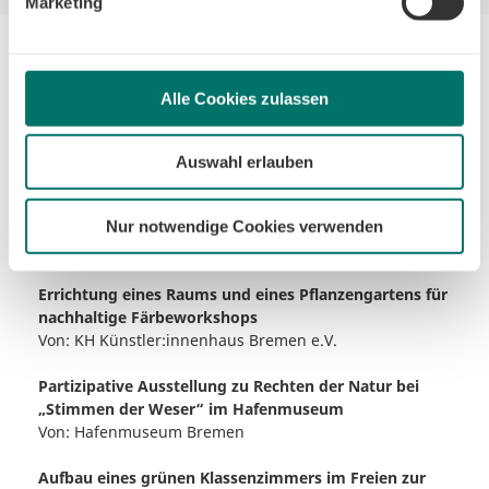
Marketing
Minimum, um die Seite betreiben zu können.
Umweltbildung
Alle Cookies zulassen
Auswahl erlauben
Errichtung eines Insektenhotels für Insekten als
pädagogische Kita-Erfahrung
Nur notwendige Cookies verwenden
Von:
Kita Lüssum
Errichtung eines Raums und eines Pflanzengartens für
nachhaltige Färbeworkshops
Von:
KH Künstler:innenhaus Bremen e.V.
Partizipative Ausstellung zu Rechten der Natur bei
„Stimmen der Weser“ im Hafenmuseum
Von:
Hafenmuseum Bremen
Aufbau eines grünen Klassenzimmers im Freien zur