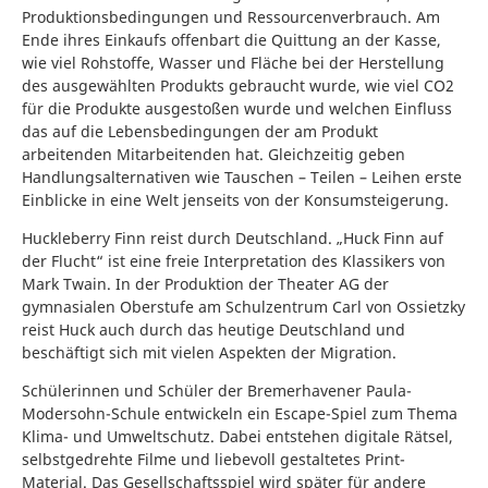
Produktionsbedingungen und Ressourcenverbrauch. Am
Ende ihres Einkaufs offenbart die Quittung an der Kasse,
wie viel Rohstoffe, Wasser und Fläche bei der Herstellung
des ausgewählten Produkts gebraucht wurde, wie viel CO2
für die Produkte ausgestoßen wurde und welchen Einfluss
das auf die Lebensbedingungen der am Produkt
arbeitenden Mitarbeitenden hat. Gleichzeitig geben
Handlungsalternativen wie Tauschen – Teilen – Leihen erste
Einblicke in eine Welt jenseits von der Konsumsteigerung.
Huckleberry Finn reist durch Deutschland. „Huck Finn auf
der Flucht“ ist eine freie Interpretation des Klassikers von
Mark Twain. In der Produktion der Theater AG der
gymnasialen Oberstufe am Schulzentrum Carl von Ossietzky
reist Huck auch durch das heutige Deutschland und
beschäftigt sich mit vielen Aspekten der Migration.
Schülerinnen und Schüler der Bremerhavener Paula-
Modersohn-Schule entwickeln ein Escape-Spiel zum Thema
Klima- und Umweltschutz. Dabei entstehen digitale Rätsel,
selbstgedrehte Filme und liebevoll gestaltetes Print-
Material. Das Gesellschaftsspiel wird später für andere