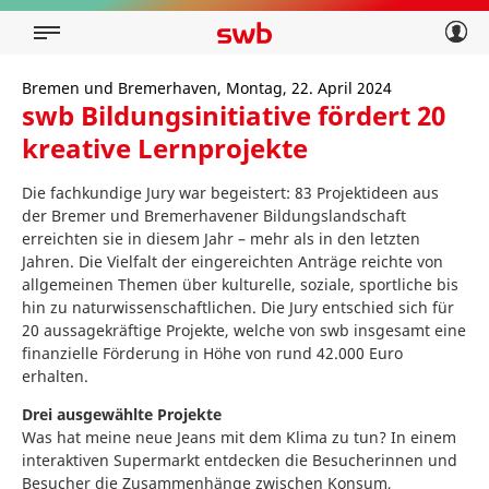
Geschäftskunden
Privatkunden
Über swb
Geschäftskunden
Bremen und Bremerhaven, Montag, 22. April 2024
swb Bildungsinitiative fördert 20
Über swb
kreative Lernprojekte
Die fachkundige Jury war begeistert: 83 Projektideen aus
der Bremer und Bremerhavener Bildungslandschaft
erreichten sie in diesem Jahr – mehr als in den letzten
Jahren. Die Vielfalt der eingereichten Anträge reichte von
allgemeinen Themen über kulturelle, soziale, sportliche bis
hin zu naturwissenschaftlichen. Die Jury entschied sich für
20 aussagekräftige Projekte, welche von swb insgesamt eine
finanzielle Förderung in Höhe von rund 42.000 Euro
erhalten.
Drei ausgewählte Projekte
Was hat meine neue Jeans mit dem Klima zu tun? In einem
interaktiven Supermarkt entdecken die Besucherinnen und
Besucher die Zusammenhänge zwischen Konsum,