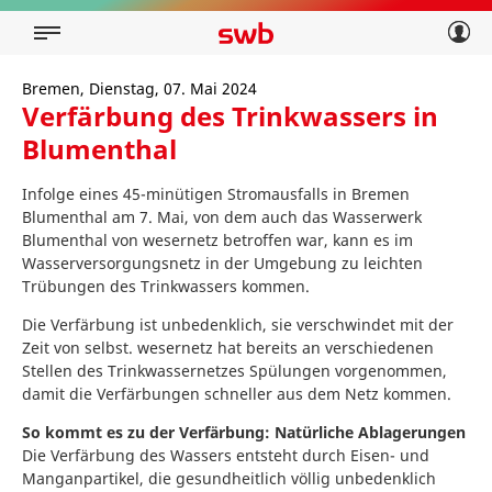
Geschäftskunden
Privatkunden
Über swb
Geschäftskunden
Bremen, Dienstag, 07. Mai 2024
Verfärbung des Trinkwassers in
Über swb
Blumenthal
Infolge eines 45-minütigen Stromausfalls in Bremen
Blumenthal am 7. Mai, von dem auch das Wasserwerk
Blumenthal von wesernetz betroffen war, kann es im
Wasserversorgungsnetz in der Umgebung zu leichten
Trübungen des Trinkwassers kommen.
Die Verfärbung ist unbedenklich, sie verschwindet mit der
Zeit von selbst. wesernetz hat bereits an verschiedenen
Stellen des Trinkwassernetzes Spülungen vorgenommen,
damit die Verfärbungen schneller aus dem Netz kommen.
So kommt es zu der Verfärbung: Natürliche Ablagerungen
Die Verfärbung des Wassers entsteht durch Eisen- und
Manganpartikel, die gesundheitlich völlig unbedenklich