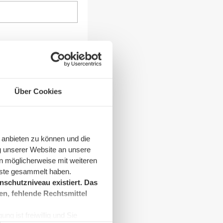
Über Cookies
 anbieten zu können und die
g unserer Website an unsere
n möglicherweise mit weiteren
nste gesammelt haben.
rung
.
schutzniveau existiert. Das
en, fehlende Rechtsmittel
ng ist freiwillig und Sie