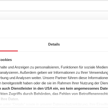
Details
Cookies
lte und Anzeigen zu personalisieren, Funktionen für soziale Medien
u analysieren. Außerdem geben wir Informationen zu Ihrer Verwendun
rbung und Analysen weiter. Unsere Partner führen diese Informatione
 bereitgestellt haben oder die sie im Rahmen Ihrer Nutzung der Die
itung Ihrer Daten finden Sie in unserer
Datenschutzerklä
 auch Dienstleister in den USA ein, wo kein angemessenes Daten
kten Zugriffs durch Behörden, das Fehlen von Betroffenenrecht
 Ihre Daten.
 unter "Details" sowie in unserer Datenschutzerklärung. Ihre Einwilligu