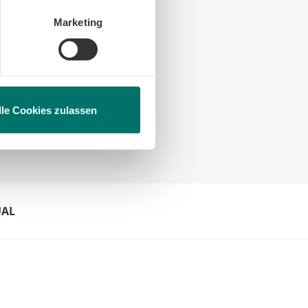
en, beschränken wir den Einsatz
Marketing
lle Cookies zulassen
UAL