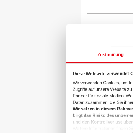
E-Mail
Zustimmung
Nachricht
Diese Webseite verwendet 
Wir verwenden Cookies, um Inha
Zugriffe auf unsere Website z
Partner für soziale Medien, We
Daten zusammen, die Sie ihnen
Hinweise zur Verarbe
Wir setzen in diesem Rahmen
birgt das Risiko des unbemer
und den Kontrollverlust über
Weitere Informationen finden Sie