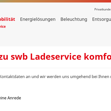
Privatkunde
bilität
Energielösungen
Beleuchtung
Entsorg
vice
zu swb Ladeservice komfo
e Kontaktdaten an und wir werden uns umgehend bei Ihnen
eine Anrede