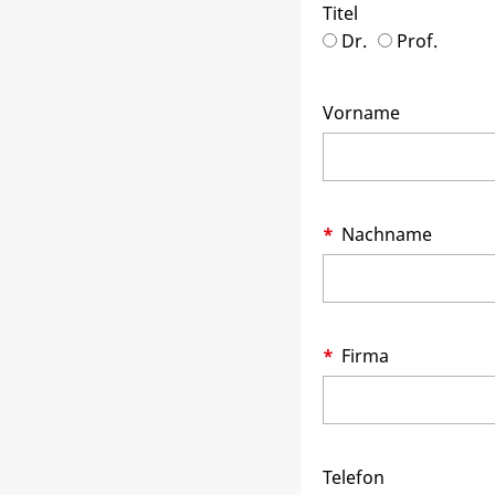
Titel
Dr.
Prof.
Vorname
Nachname
Firma
Telefon