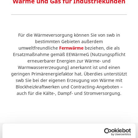
Wärme und Gas für Industriekunden
Für die Wärmeversorgung können Sie von swb in
bestimmten Gebieten außerdem
umweltfreundliche
Fernwärme
beziehen, die als
Ersatzmaßnahme gemäß EEWärmeG (Nutzungspflicht
erneuerbarer Energien zur Wärme- und
Warmwassererzeugung) anerkannt ist und einen
geringen Primärenergiefaktor hat. Überdies unterstützt
swb Sie bei der eigenen Erzeugung von
Wärme mit
Blockheizkraftwerken und
Contracting-Angeboten –
auch für die
Kälte-,
Dampf- und
Stromversorgung.