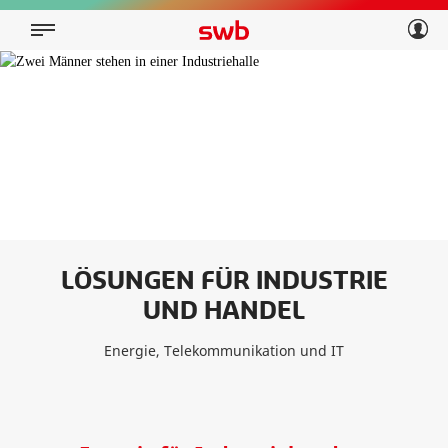
Geschäftskunden
Privatkunden
Über swb
Geschäftskunden
Über swb
LÖSUNGEN FÜR INDUSTRIE
UND HANDEL
Energie, Telekommunikation und IT