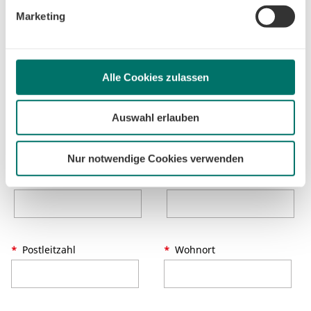
beschränken wir den Einsatz der Cookies auf das notwendige
Marketing
Minimum, um die Seite betreiben zu können.
Kundennummer
Alle Cookies zulassen
Auswahl erlauben
Ihre Adressdaten
Nur notwendige Cookies verwenden
Straße
Hausnummer
Postleitzahl
Wohnort