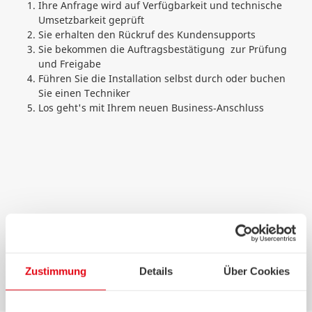
Ihre Anfrage wird auf Verfügbarkeit und technische
Umsetzbarkeit geprüft
Sie erhalten den Rückruf des Kundensupports
Sie bekommen die Auftragsbestätigung zur Prüfung
und Freigabe
Führen Sie die Installation selbst durch oder buchen
Sie einen Techniker
Los geht's mit Ihrem neuen Business‑Anschluss
Wir rufen Sie zeitnah zurück, um gemeinsam
die optimale Internetlösung für Ihr
Unternehmen zu entwickeln.
Zustimmung
Details
Über Cookies
Jetzt Beratung anfordern