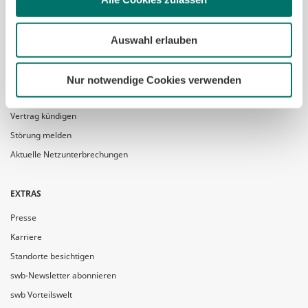
KUNDENSERVICE
Service & Kontakt
Auswahl erlauben
Terminvereinbarung
Multilingual Customer Support
Nur notwendige Cookies verwenden
Vertrag widerrufen
Vertrag kündigen
Störung melden
Aktuelle Netzunterbrechungen
EXTRAS
Presse
Karriere
Standorte besichtigen
swb-Newsletter abonnieren
swb Vorteilswelt