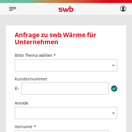
Geschäftskunden
Privatkunden
Über swb
Geschäftskunden
Über swb
Anfrage zu swb Wärme für
Unternehmen
Bitte Thema wählen *
Kundennummer
K-
Anrede
Vorname *