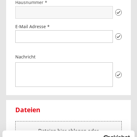
Hausnummer *
E-Mail Adresse *
Nachricht
Dateien
Dateien hier ablegen oder