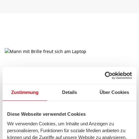
Informationen zum Download
Preisliste Glasfaser
(0,23 MB)
Zustimmung
Details
Über Cookies
Allgemeine Geschäftsbedingungen
(0,54 MB)
Telekommunikationsdienste
Diese Webseite verwendet Cookies
Leistungsbeschreibung DSL &
(0,44 MB)
Wir verwenden Cookies, um Inhalte und Anzeigen zu
Glasfaser
personalisieren, Funktionen für soziale Medien anbieten zu
können und die Zugriffe auf unsere Website zu analysieren.