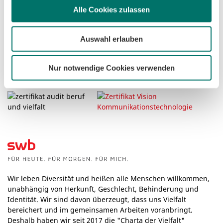
0421 359-3884
Alle Cookies zulassen
Mo. – Fr. 8.00 – 18.00 Uhr
Sa. 9.00 – 14.00 Uhr
Auswahl erlauben
Zertifikate
Nur notwendige Cookies verwenden
Wir leben Diversität und heißen alle Menschen willkommen,
unabhängig von Herkunft, Geschlecht, Behinderung und
Identität. Wir sind davon überzeugt, dass uns Vielfalt
bereichert und im gemeinsamen Arbeiten voranbringt.
Deshalb haben wir seit 2017 die "Charta der Vielfalt"