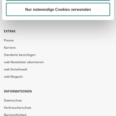
Vertrag kündigen
Störung melden
Nur notwendige Cookies verwenden
Aktuelle Netzunterbrechungen
EXTRAS
Presse
Karriere
Standorte besichtigen
swb-Newsletter abonnieren
swb Vorteilswelt
swb Magazin
INFORMATIONEN
Datenschutz
Verbraucherschutz
Barrierefreiheit