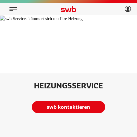
Geschäftskunden
Privatkunden
Über swb
Geschäftskunden
Über swb
HEIZUNGSSERVICE
swb kontaktieren