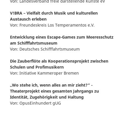
Von:
Landesverband freie darstellende Künste eV
V!BRA – Vielfalt durch Musik und kulturellen
Austausch erleben
Von:
Freundeskreis Los Temperamentos e.V.
Entwicklung eines Escape-Games zum Meeresschutz
am Schifffahrtsmuseum
Von:
Deutsches Schifffahrtsmuseum
Die Zauberflöte als Kooperationsprojekt zwischen
Schulen und Profimusikern
Von:
Initiative Kammeroper Bremen
„Wo stehe ich, wenn alles an mir zieht?“ -
Theaterprojekt eines gesamten Jahrgangs zu
Identität, Zugehörigkeit und Haltung
Von:
OpusEinhundert gUG