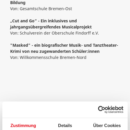
Bildung
Von:
Gesamtschule Bremen-Ost
„Cut and Go“ - Ein inklusives und
jahrgangsübergreifendes Musicalprojekt
Von:
Schulverein der Oberschule Findorff e.V.
"Masked" - ein biografischer Musik- und Tanztheater-
Krimi von neu zugewanderten Schüler:innen
Von:
Willkommensschule Bremen-Nord
Hochschulen und Erwachsenenbildung
Zustimmung
Details
Über Cookies