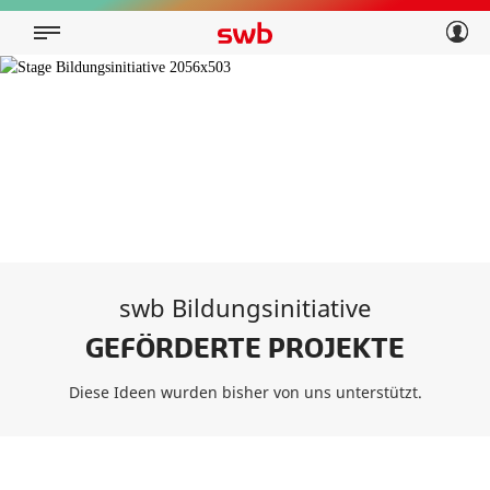
Geschäftskunden
Privatkunden
Über swb
Geschäftskunden
Über swb
swb Bildungsinitiative
GEFÖRDERTE PROJEKTE
Diese Ideen wurden bisher von uns unterstützt.