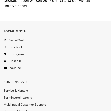
Deshalb haben wir seit 2017 die "Charta der Vielfalt"
unterzeichnet.
SOCIAL MEDIA
Social Wall
Facebook
Instagram
Linkedin
Youtube
KUNDENSERVICE
Service & Kontakt
Terminvereinbarung
Multilingual Customer Support