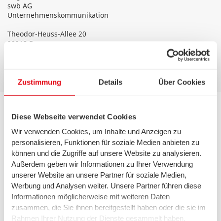
swb AG
Unternehmenskommunikation
Theodor-Heuss-Allee 20
28215 Bremen
T 0421 359-2176
presse@swb-gruppe.de
Zustimmung
Details
Über Cookies
Diese Webseite verwendet Cookies
Kontakt Bremen
Wir verwenden Cookies, um Inhalte und Anzeigen zu
personalisieren, Funktionen für soziale Medien anbieten zu
0421 359-3590
können und die Zugriffe auf unsere Website zu analysieren.
Außerdem geben wir Informationen zu Ihrer Verwendung
Mo. – Fr. 8.00 – 18.00 Uhr
unserer Website an unsere Partner für soziale Medien,
Werbung und Analysen weiter. Unsere Partner führen diese
Informationen möglicherweise mit weiteren Daten
Kontakt Telekommunikation
zusammen, die Sie ihnen bereitgestellt haben oder die sie im
Rahmen Ihrer Nutzung der Dienste gesammelt haben.